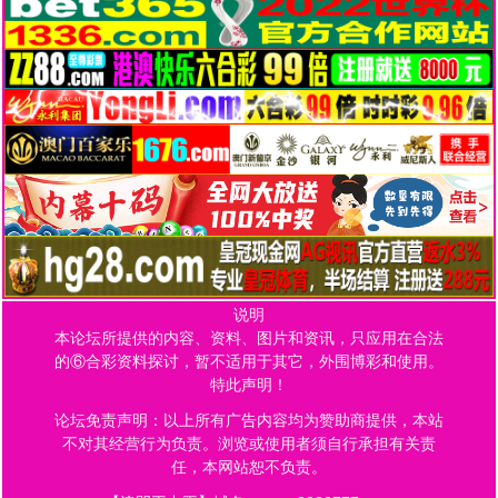
说明
本论坛所提供的内容、资料、图片和资讯，只应用在合法
的⑥合彩资料探讨，暂不适用于其它，外围博彩和使用。
特此声明！
论坛免责声明：以上所有广告内容均为赞助商提供，本站
不对其经营行为负责。浏览或使用者须自行承担有关责
任，本网站恕不负责。