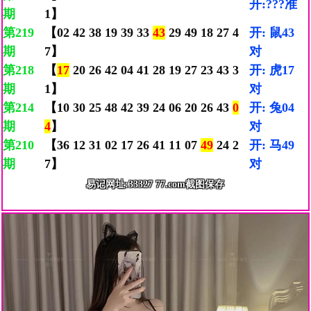
开:???准
期
1
】
第219
【
02 42 38 19 39 33
43
29 49 18 27 4
开: 鼠43
期
7
】
对
第218
【
17
20 26 42 04 41 28 19 27 23 43 3
开: 虎17
期
1
】
对
第214
【
10 30 25 48 42 39 24 06 20 26 43
0
开: 兔04
期
4
】
对
第210
【
36 12 31 02 17 26 41 11 07
49
24 2
开: 马49
期
7
】
对
易记网址:33327 77.com截图保存