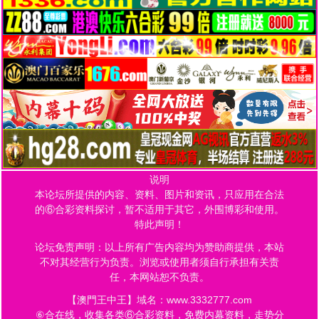
说明
本论坛所提供的内容、资料、图片和资讯，只应用在合法
的⑥合彩资料探讨，暂不适用于其它，外围博彩和使用。
特此声明！
论坛免责声明：以上所有广告内容均为赞助商提供，本站
不对其经营行为负责。浏览或使用者须自行承担有关责
任，本网站恕不负责。
【澳門王中王】域名：www.3332777.com
⑥合在线，收集各类⑥合彩资料，免费内幕资料，走势分