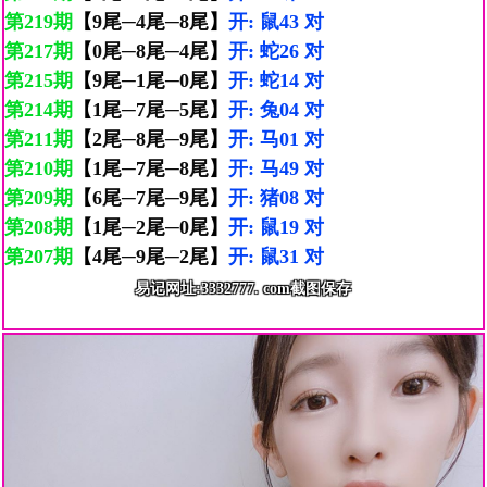
第219期
【
9尾─4尾─8尾
】
开: 鼠43 对
第217期
【
0尾─8尾─4尾
】
开: 蛇26 对
第215期
【
9尾─1尾─0尾
】
开: 蛇14 对
第214期
【
1尾─7尾─5尾
】
开: 兔04 对
第211期
【
2尾─8尾─9尾
】
开: 马01 对
第210期
【
1尾─7尾─8尾
】
开: 马49 对
第209期
【
6尾─7尾─9尾
】
开: 猪08 对
第208期
【
1尾─2尾─0尾
】
开: 鼠19 对
第207期
【
4尾─9尾─2尾
】
开: 鼠31 对
易记网址:3332777. com截图保存