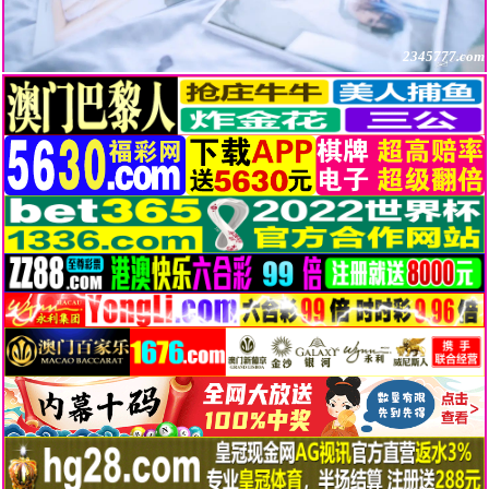
2345777.com